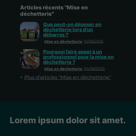
Articles récents "Mise en
déchetterie"
Que peut-on déposer en
déchetterie lors d'un
débarras ?
01/06/2026
Mise en déchetterie
Pourquoi faire appel à un
professionnel pour la mise en
déchetterie ?
04/08/2025
Mise en déchetterie
Plus d'articles "Mise en déchetterie"
Lorem ipsum dolor sit amet.